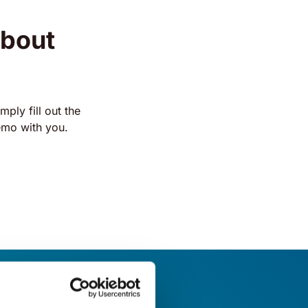
about
mply fill out the
emo with you.