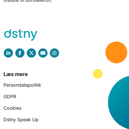
tilslutte til bordtelefon.
Læs mere
Persondatapolitik
GDPR
Cookies
Dstny Speak Up