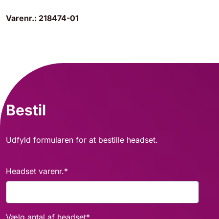
Varenr.: 218474-01
Bestil
Udfyld formularen for at bestille headset.
Headset varenr.
*
Vælg antal af headset
*