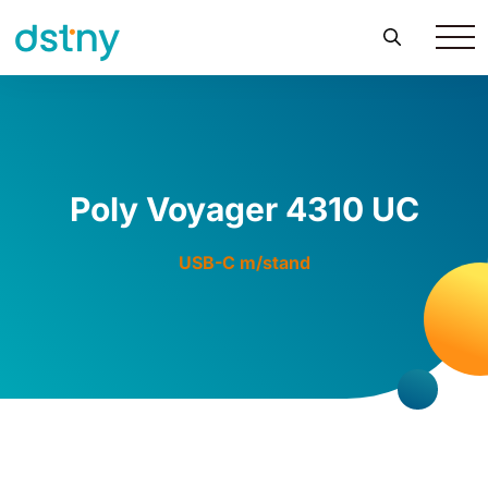
Poly Voyager 4310 UC
USB-C m/stand