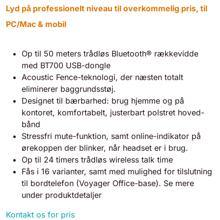
Lyd på professionelt niveau til overkommelig pris, til
PC/Mac & mobil
Op til 50 meters trådløs Bluetooth® rækkevidde
med BT700 USB-dongle
Acoustic Fence-teknologi, der næsten totalt
eliminerer baggrundsstøj.
Designet til bærbarhed: brug hjemme og på
kontoret, komfortabelt, justerbart polstret hoved-
bånd
Stressfri mute-funktion, samt online-indikator på
ørekoppen der blinker, når headset er i brug.
Op til 24 timers trådløs wireless talk time
Fås i 16 varianter, samt med mulighed for tilslutning
til bordtelefon (Voyager Office-base). Se mere
under produktdetaljer
Kontakt os for pris