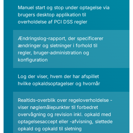
Manuel start og stop under optagelse via
brugers desktop applikation til
overholdelse af PCI DSS regler
Ændringslog-rapport, der specificerer
ændringer og sletninger i forhold til
regler, bruger-administration og
konfiguration
Log der viser, hvem der har afspillet
hvilke opkaldsoptagelser og hvornår
Realtids-overblik over regeloverholdelse -
viser nøglemålepunkter til forbedret
overvågning og revision inkl. opkald med
optagelsesaccept eller -afvisning, slettede
opkald og opkald til sletning