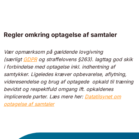
Regler omkring optagelse af samtaler
Vær opmærksom på gældende lovgivning
(særligt
GDPR
og straffelovens §263). Iagttag god skik
i forbindelse med optagelse inkl. indhentning af
samtykker. Ligeledes kræver opbevarelse, aflytning,
videresendelse og brug af optagede opkald til træning
bevidst og respektfuld omgang ift. opkaldenes
implicerede parter. Læs mere her:
Datatilsynet om
optagelse af samtaler