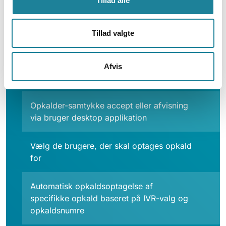
Tillad alle
Sæt regler til at specificere de opkald,
som skal optages, ved at sætte regler for
Tillad valgte
opkaldstyper, tlfnr. eller ringegrupper
Opkalder-samtykke accept eller afvisning
Afvis
via DTMF under opkaldet
Opkalder-samtykke accept eller afvisning
via bruger desktop applikation
Vælg de brugere, der skal optages opkald
for
Automatisk opkaldsoptagelse af
specifikke opkald baseret på IVR-valg og
opkaldsnumre