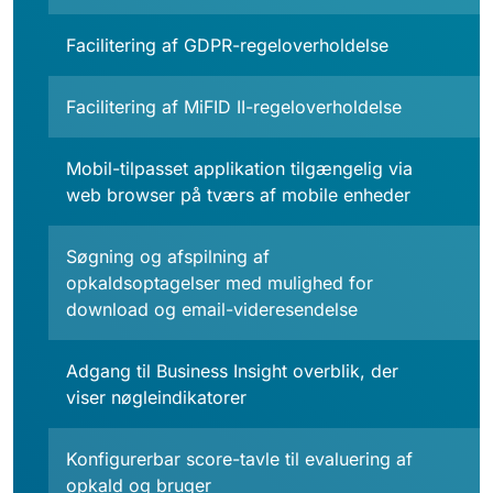
Facilitering af GDPR-regeloverholdelse
Facilitering af MiFID II-regeloverholdelse
Mobil-tilpasset applikation tilgængelig via
web browser på tværs af mobile enheder
Søgning og afspilning af
opkaldsoptagelser med mulighed for
download og email-videresendelse
Adgang til Business Insight overblik, der
viser nøgleindikatorer
Konfigurerbar score-tavle til evaluering af
opkald og bruger