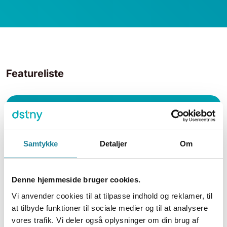
Featureliste
Features
Samtykke
Detaljer
Om
Denne hjemmeside bruger cookies.
Vi anvender cookies til at tilpasse indhold og reklamer, til
at tilbyde funktioner til sociale medier og til at analysere
Optagelse af indgående, udgående og
vores trafik. Vi deler også oplysninger om din brug af
interne opkald til og fra en bruger ved