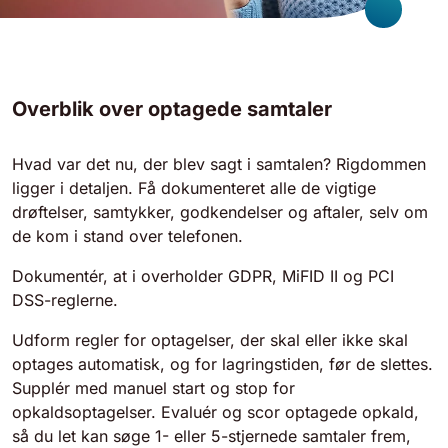
Overblik over optagede samtaler
Hvad var det nu, der blev sagt i samtalen? Rigdommen
ligger i detaljen. Få dokumenteret alle de vigtige
drøftelser, samtykker, godkendelser og aftaler, selv om
de kom i stand over telefonen.
Dokumentér, at i overholder GDPR, MiFID II og PCI
DSS-reglerne.
Udform regler for optagelser, der skal eller ikke skal
optages automatisk, og for lagringstiden, før de slettes.
Supplér med manuel start og stop for
opkaldsoptagelser. Evaluér og scor optagede opkald,
så du let kan søge 1- eller 5-stjernede samtaler frem,