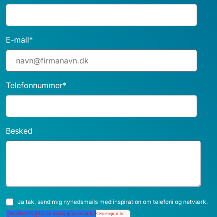
E-mail
*
Telefonnummer
*
Besked
Ja tak, send mig nyhedsmails med inspiration om telefoni og netværk.