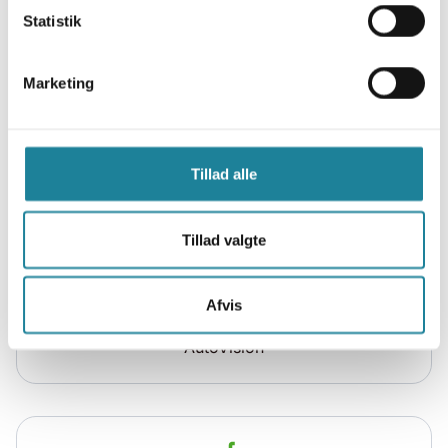
Statistik
Marketing
Zendesk
Tillad alle
Tillad valgte
Afvis
AutoVision