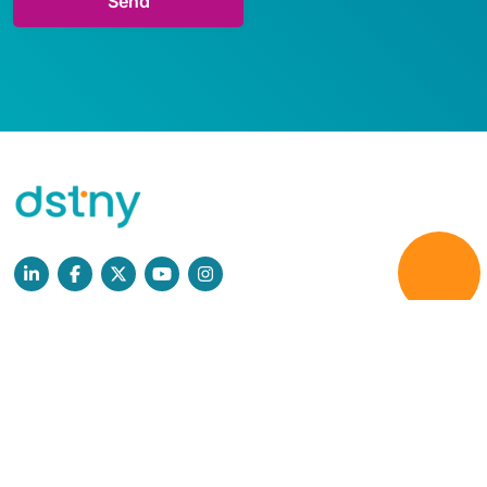
Læs mere
Persondatapolitik
GDPR
Cookies