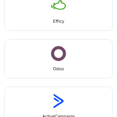
Efficy
Odoo
ActiveCampaign