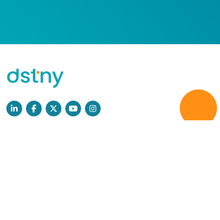
Læs mere
Persondatapolitik
GDPR
Cookies