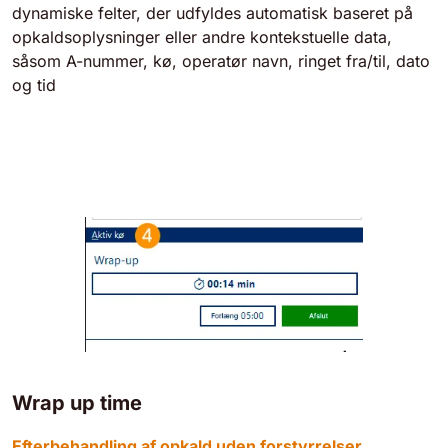
dynamiske felter, der udfyldes automatisk baseret på
opkaldsoplysninger eller andre kontekstuelle data,
såsom A-nummer, kø, operatør navn, ringet fra/til, dato
og tid
Wrap up time
Efterbehandling af opkald uden forstyrrelser