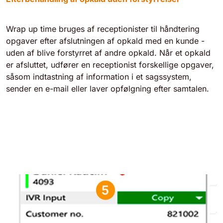
Wrap up time bruges af receptionister til håndtering
opgaver efter afslutningen af opkald med en kunde -
uden af blive forstyrret af andre opkald. Når et opkald
er afsluttet, udfører en receptionist forskellige opgaver,
såsom indtastning af information i et sagssystem,
sender en e-mail eller laver opfølgning efter samtalen.