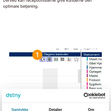
Derved kan receptionisterne give kunderne den
optimale betjening.
Samtykke
Detaljer
Om