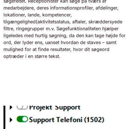
søgefeltet. Receptionister kan søge på tværs af
medarbejdere, deres informationsprofiler, afdelinger,
lokationer, lande, kompetencer,
tilgængelighed(aktivitetsstatus, aftaler, skræddersyede
filtre, ringegrupper m.v. Søgefunktionaliteten hjælper
ligeledes med hurtig søgning, da den kan tage højde for
ord, der lyder ens, uanset hvordan de staves – samt
mulighed for at finde resultater, hvor dit søgeord
optræder i en større tekst.