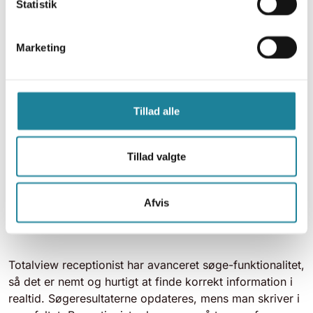
Statistik
Marketing
Tillad alle
Tillad valgte
Avanceret søgning
Receptionisten kan søge på mange forskellige
Afvis
parametre
Totalview receptionist har avanceret søge-funktionalitet,
så det er nemt og hurtigt at finde korrekt information i
realtid. Søgeresultaterne opdateres, mens man skriver i