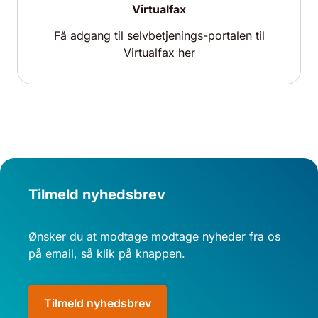
Virtualfax
Få adgang til selvbetjenings-portalen til
Virtualfax her
Tilmeld nyhedsbrev
Ønsker du at modtage modtage nyheder fra os
på email, så klik på knappen.
Tilmeld nyhedsbrev