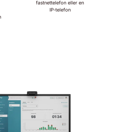
fastnettelefon eller en
IP-telefon
n