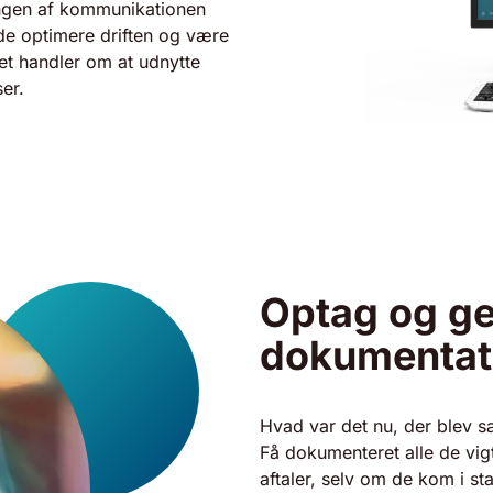
ringen af kommunikationen
nde optimere driften og være
et handler om at udnytte
er.
Optag og ge
dokumentat
Hvad var det nu, der blev s
Få dokumenteret alle de vi
aftaler, selv om de kom i st