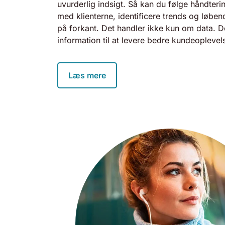
uvurderlig indsigt. Så kan du følge håndte
med klienterne, identificere trends og løbe
på forkant. Det handler ikke kun om data. D
information til at levere bedre kundeoplevels
Læs mere