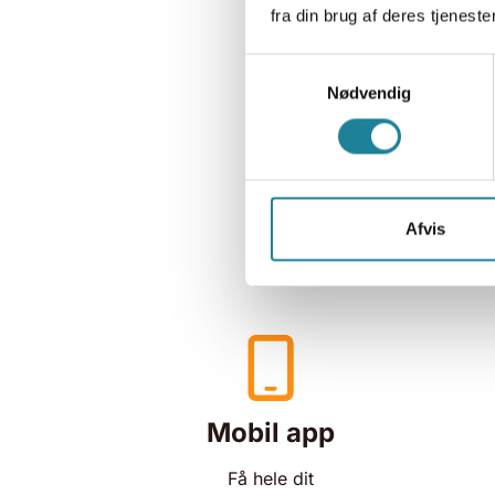
fra din brug af deres tjenester
Samtykkevalg
Nødvendig
Afvis
Mobil app
Få hele dit