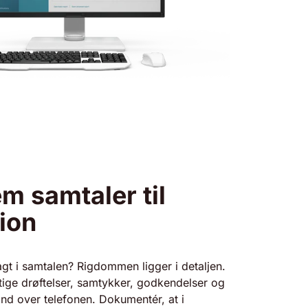
m samtaler til
ion
agt i samtalen? Rigdommen ligger i detaljen.
gtige drøftelser, samtykker, godkendelser og
and over telefonen. Dokumentér, at i