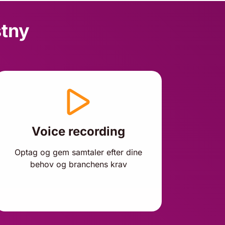
stny
Voice recording
Optag og gem samtaler efter dine
behov og branchens krav