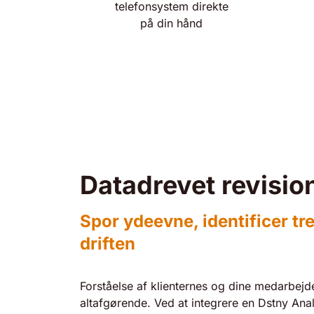
telefonsystem direkte
på din hånd
Datadrevet revisio
Spor ydeevne, identificer tr
driften
Forståelse af klienternes og dine medarbej
altafgørende. Ved at integrere en Dstny Analy