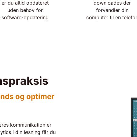
er du altid opdateret
downloades der
uden behov for
forvandler din
software-opdatering
computer til en telefo
nspraksis
ends og optimer
deres kommunikation er
tics i din løsning får du