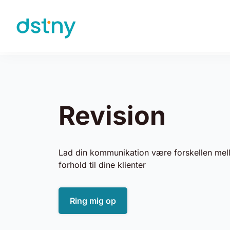
Skip to content
Revision
Lad din kommunikation være forskellen mell
forhold til dine klienter
Ring mig op