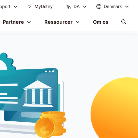
pport
MyDstny
DA
Denmark
Partnere
Ressourcer
Om os