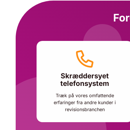
For
Skræddersyet
telefonsystem
Træk på vores omfattende
erfaringer fra andre kunder i
revisionsbranchen