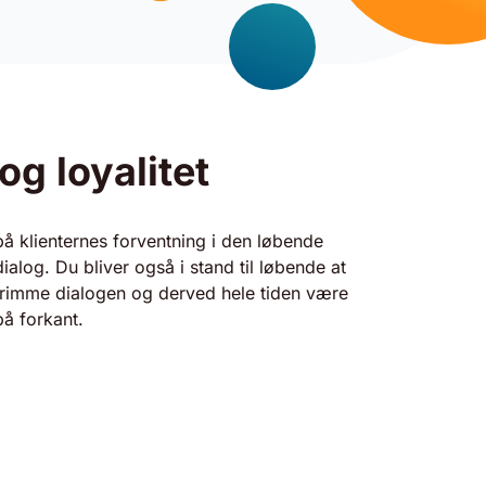
g loyalitet
på klienternes forventning i den løbende
dialog. Du bliver også i stand til løbende at
trimme dialogen og derved hele tiden være
på forkant.