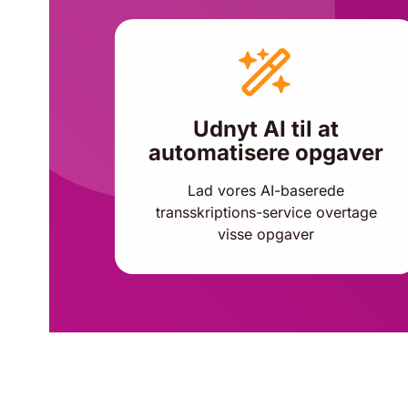
Udnyt AI til at
automatisere opgaver
Lad vores AI-baserede
transskriptions-service overtage
visse opgaver