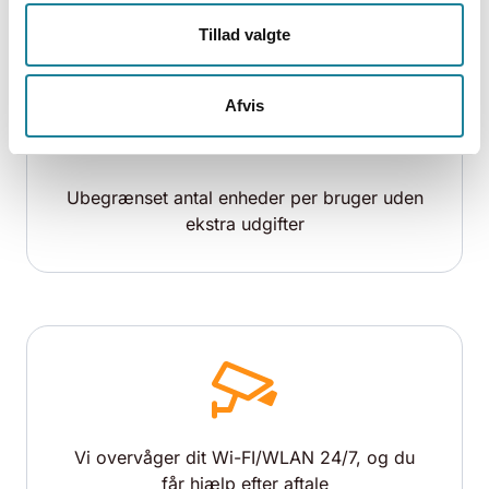
Tillad valgte
Afvis
Ubegrænset antal enheder per bruger uden
ekstra udgifter
Vi overvåger dit Wi-FI/WLAN 24/7, og du
får hjælp efter aftale