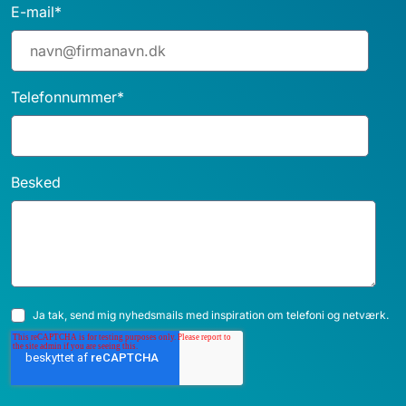
E-mail
*
Telefonnummer
*
Besked
Ja tak, send mig nyhedsmails med inspiration om telefoni og netværk.