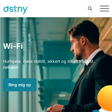
Wi-Fi
Hurtigere, mere stabilt, sikkert og lokalt trådløst
netværk
Ring mig op