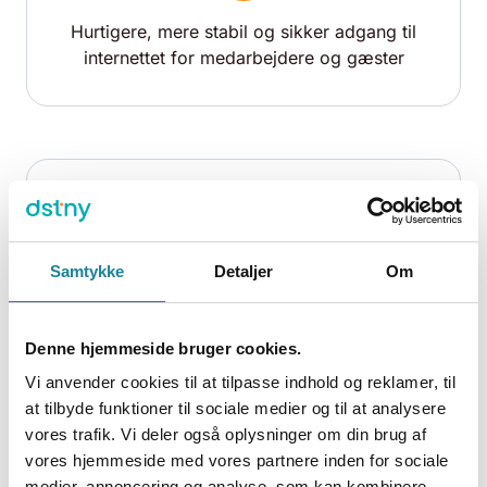
Hurtigere, mere stabil og sikker adgang til
internettet for medarbejdere og gæster
Samtykke
Detaljer
Om
Nem opsætning af access points.
Konfiguration af access points sker centralt
fra network manager
Denne hjemmeside bruger cookies.
Vi anvender cookies til at tilpasse indhold og reklamer, til
at tilbyde funktioner til sociale medier og til at analysere
vores trafik. Vi deler også oplysninger om din brug af
vores hjemmeside med vores partnere inden for sociale
medier, annoncering og analyse, som kan kombinere