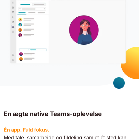
En ægte native Teams-oplevelse
Én app. Fuld fokus.
Med tale, samarbejde og fildeling samlet ét sted kan