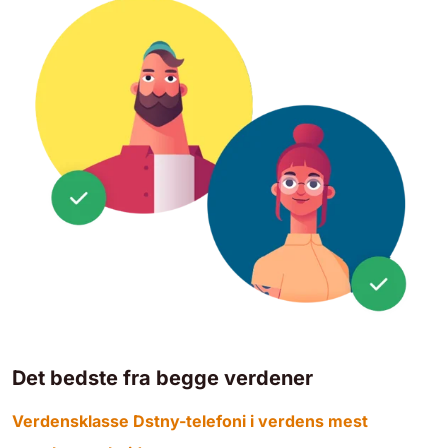
Det bedste fra begge verdener
Verdensklasse Dstny-telefoni i verdens mest