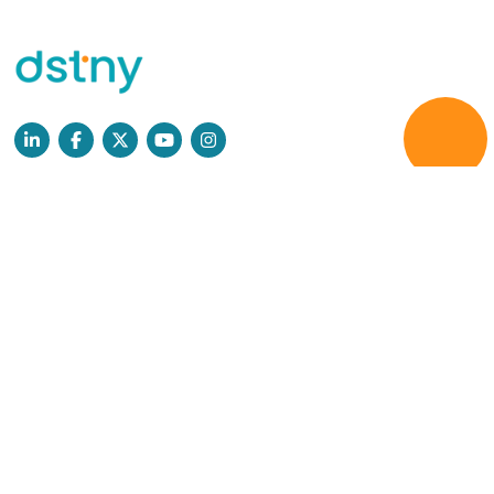
Læs mere
Persondatapolitik
GDPR
Cookies
Dstny Speak Up
Produkter