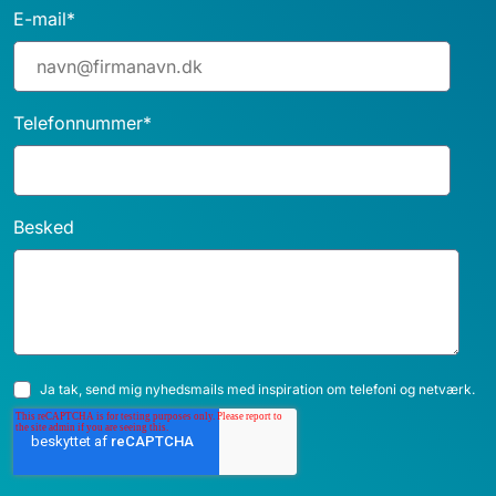
E-mail
*
Telefonnummer
*
Besked
Ja tak, send mig nyhedsmails med inspiration om telefoni og netværk.