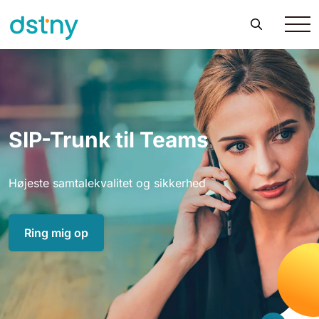
SIP-Trunk til Teams
Højeste samtalekvalitet og sikkerhed
Ring mig op