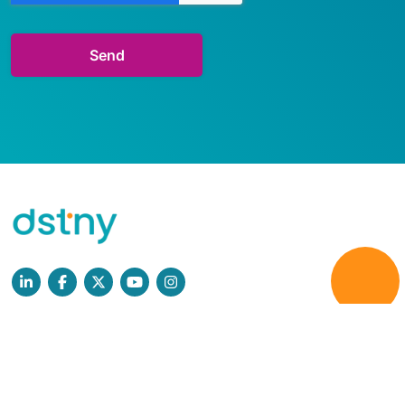
Læs mere
Persondatapolitik