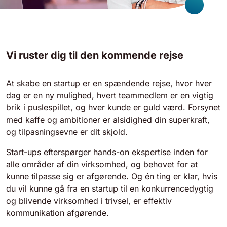
Vi ruster dig til den kommende rejse
At skabe en startup er en spændende rejse, hvor hver
dag er en ny mulighed, hvert teammedlem er en vigtig
brik i puslespillet, og hver kunde er guld værd. Forsynet
med kaffe og ambitioner er alsidighed din superkraft,
og tilpasningsevne er dit skjold.
Start-ups efterspørger hands-on ekspertise inden for
alle områder af din virksomhed, og behovet for at
kunne tilpasse sig er afgørende. Og én ting er klar, hvis
du vil kunne gå fra en startup til en konkurrencedygtig
og blivende virksomhed i trivsel, er effektiv
kommunikation afgørende.