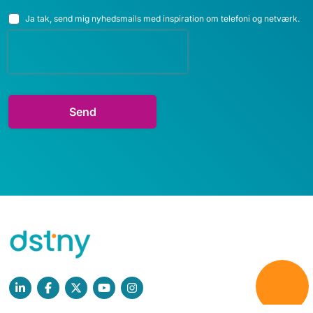
Ja tak, send mig nyhedsmails med inspiration om telefoni og netværk.