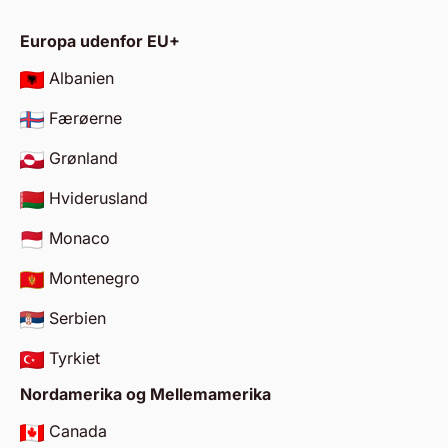
Europa udenfor EU+
Albanien
Færøerne
Grønland
Hviderusland
Monaco
Montenegro
Serbien
Tyrkiet
Nordamerika og Mellemamerika
Canada