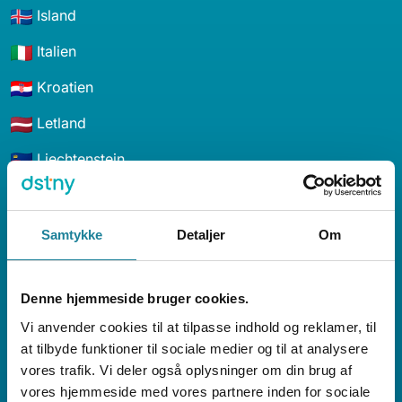
Island
Italien
Kroatien
Letland
Liechtenstein
Litauen
Luxembourg
Samtykke
Detaljer
Om
Malta
Denne hjemmeside bruger cookies.
Martinique
Vi anvender cookies til at tilpasse indhold og reklamer, til
Moldovia
at tilbyde funktioner til sociale medier og til at analysere
vores trafik. Vi deler også oplysninger om din brug af
Norge
vores hjemmeside med vores partnere inden for sociale