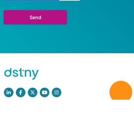
Læs mere
Persondatapolitik