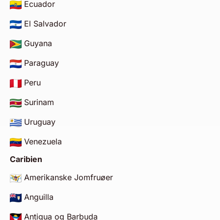
Ecuador
El Salvador
Guyana
Paraguay
Peru
Surinam
Uruguay
Venezuela
Caribien
Amerikanske Jomfruøer
Anguilla
Antigua og Barbuda