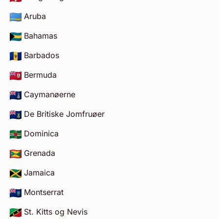
Aruba
Bahamas
Barbados
Bermuda
Caymanøerne
De Britiske Jomfruøer
Dominica
Grenada
Jamaica
Montserrat
St. Kitts og Nevis