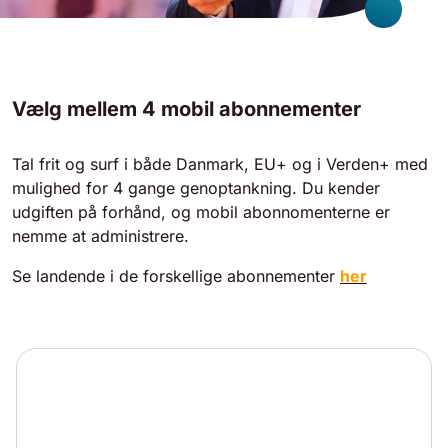
Vælg mellem 4 mobil abonnementer
Tal frit og surf i både Danmark, EU+ og i Verden+ med
mulighed for 4 gange genoptankning. Du kender
udgiften på forhånd, og mobil abonnomenterne er
nemme at administrere.
Se landende i de forskellige abonnementer
her
Mobil EU
Fri tale 10 GB