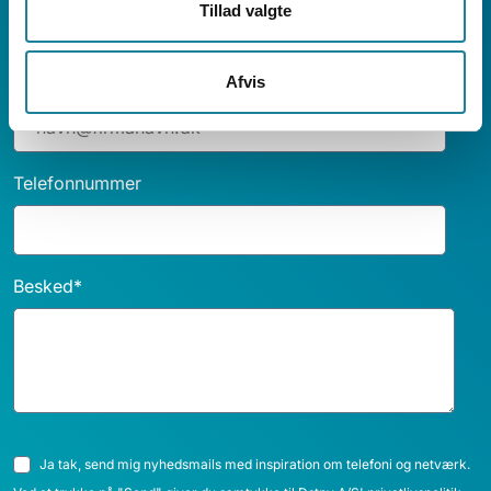
Tillad valgte
E-mail
*
Afvis
Telefonnummer
Besked
*
Ja tak, send mig nyhedsmails med inspiration om telefoni og netværk.