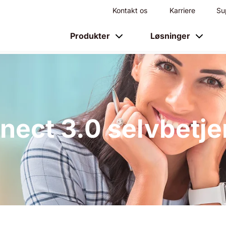
Kontakt os
Karriere
Su
Produkter
Løsninger
nect 3.0 selvbetje