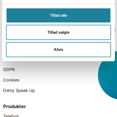
Tillad alle
Tillad valgte
Læs mere
Afvis
Persondatapolitik
GDPR
Cookies
Dstny Speak Up
Produkter
Telefoni