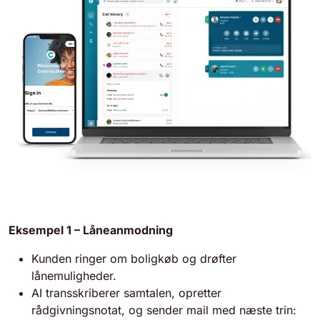
Eksempel 1 – Låneanmodning
Kunden ringer om boligkøb og drøfter
lånemuligheder.
AI transskriberer samtalen, opretter
rådgivningsnotat, og sender mail med næste trin: