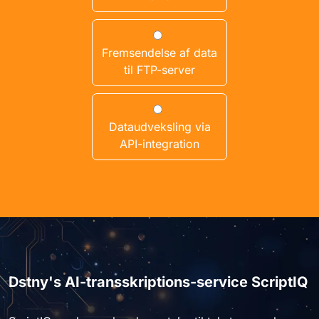
Fremsendelse af data
til FTP-server
Dataudveksling via
API-integration
Dstny's AI-transskriptions-service ScriptIQ