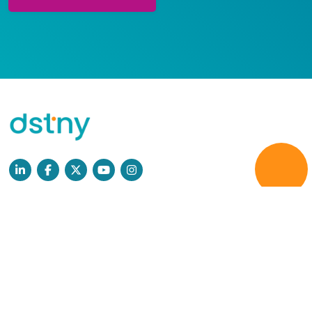
Læs mere
Persondatapolitik
GDPR
Cookies