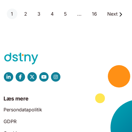
1
2
3
4
5
...
16
Next
Læs mere
Persondatapolitik
GDPR