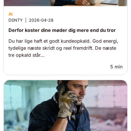
AI
DSNTY
|
2026-04-28
Derfor koster dine møder dig mere end du tror
Du har lige haft et godt kundeopkald. God energi,
tydelige næste skridt og reel fremdrift. De næste
tre opkald står...
5
min