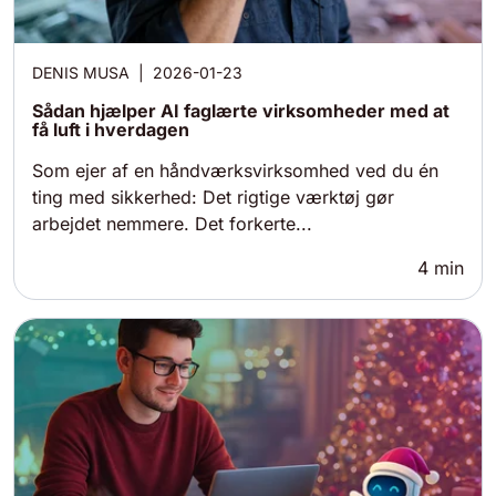
DENIS MUSA
|
2026-01-23
Sådan hjælper AI faglærte virksomheder med at
få luft i hverdagen
Som ejer af en håndværksvirksomhed ved du én
ting med sikkerhed: Det rigtige værktøj gør
arbejdet nemmere. Det forkerte...
4
min