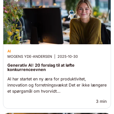
AI
MOGENS YDE-ANDERSEN
|
2025-10-30
Generativ AI: 20 forslag til at løfte
konkurrenceevnen
AI har startet en ny æra for produktivitet,
innovation og forretningsvækst Det er ikke længere
et spørgsmål om hvorvidt...
3
min