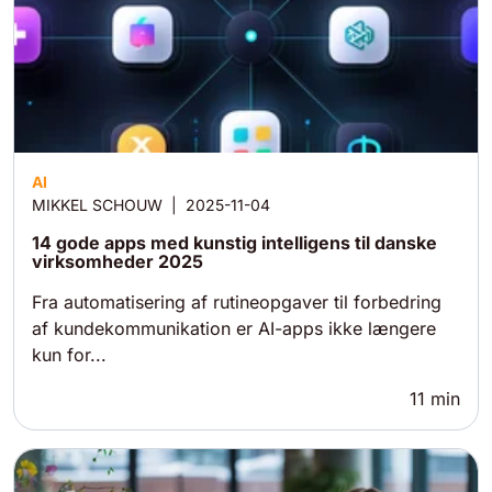
AI
MIKKEL SCHOUW
|
2025-11-04
14 gode apps med kunstig intelligens til danske
virksomheder 2025
Fra automatisering af rutineopgaver til forbedring
af kundekommunikation er AI-apps ikke længere
kun for...
11
min