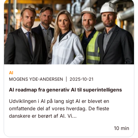
AI
MOGENS YDE-ANDERSEN
|
2025-10-21
AI roadmap fra generativ AI til superintelligens
Udviklingen i AI på lang sigt AI er blevet en
omfattende del af vores hverdag. De fleste
danskere er berørt af AI. Vi...
10
min