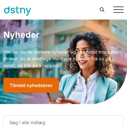
Nyheder
Her ser du de seneste nyheder og kan finde inspiration.
Ønsker du at modtage modtage nyheder fra os på
email, så klik på knappen.
Tilmeld nyhedsbrev