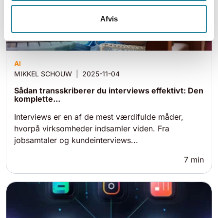
Afvis
AI
MIKKEL SCHOUW
|
2025-11-04
Sådan transskriberer du interviews effektivt: Den
komplette...
Interviews er en af de mest værdifulde måder,
hvorpå virksomheder indsamler viden. Fra
jobsamtaler og kundeinterviews...
7
min