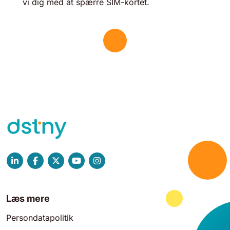
vi dig med at spærre SIM-kortet.
Læs mere
Persondatapolitik