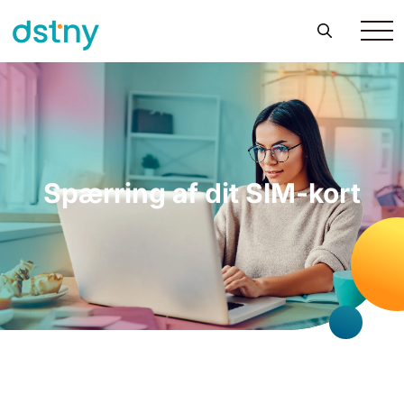
Spærring af dit SIM-kort