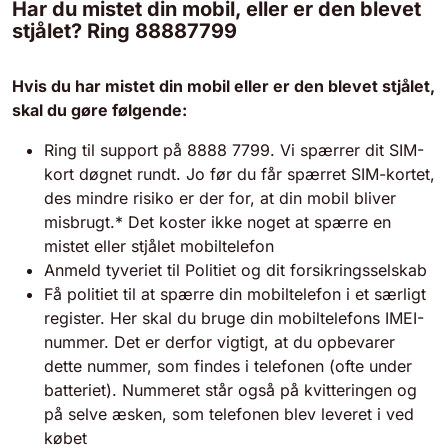
Har du mistet din mobil, eller er den blevet
stjålet? Ring 88887799
Hvis du har mistet din mobil eller er den blevet stjålet,
skal du gøre følgende:
Ring til support på 8888 7799. Vi spærrer dit SIM-
kort døgnet rundt. Jo før du får spærret SIM-kortet,
des mindre risiko er der for, at din mobil bliver
misbrugt.* Det koster ikke noget at spærre en
mistet eller stjålet mobiltelefon
Anmeld tyveriet til Politiet og dit forsikringsselskab
Få politiet til at spærre din mobiltelefon i et særligt
register. Her skal du bruge din mobiltelefons IMEI-
nummer. Det er derfor vigtigt, at du opbevarer
dette nummer, som findes i telefonen (ofte under
batteriet). Nummeret står også på kvitteringen og
på selve æsken, som telefonen blev leveret i ved
købet