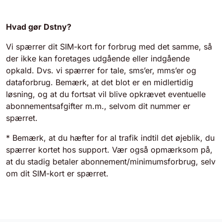
Hvad gør Dstny?
Vi spærrer dit SIM-kort for forbrug med det samme, så
der ikke kan foretages udgående eller indgående
opkald. Dvs. vi spærrer for tale, sms’er, mms’er og
dataforbrug. Bemærk, at det blot er en midlertidig
løsning, og at du fortsat vil blive opkrævet eventuelle
abonnementsafgifter m.m., selvom dit nummer er
spærret.
* Bemærk, at du hæfter for al trafik indtil det øjeblik, du
spærrer kortet hos support. Vær også opmærksom på,
at du stadig betaler abonnement/minimumsforbrug, selv
om dit SIM-kort er spærret.