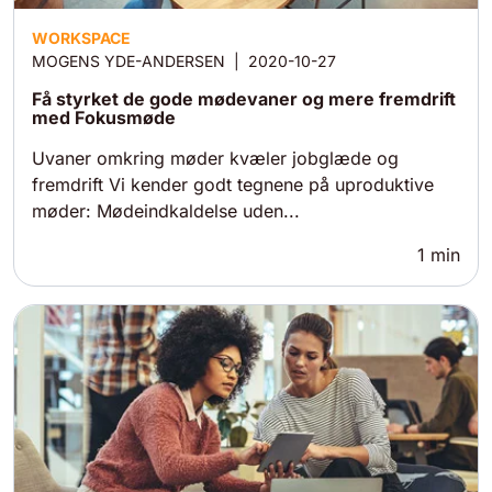
WORKSPACE
MOGENS YDE-ANDERSEN
|
2020-10-27
Få styrket de gode mødevaner og mere fremdrift
med Fokusmøde
Uvaner omkring møder kvæler jobglæde og
fremdrift Vi kender godt tegnene på uproduktive
møder: Mødeindkaldelse uden...
1
min