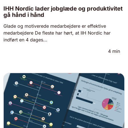
IHH Nordic lader jobglæde og produktivitet
gå hånd i hånd
Glade og motiverede medarbejdere er effektive
medarbejdere De fleste har hørt, at IIH Nordic har
indført en 4 dages...
4
min