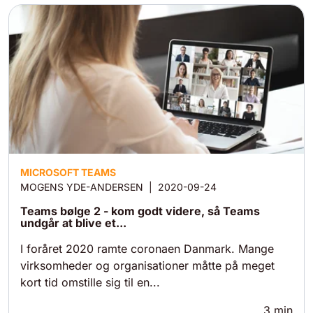
MICROSOFT TEAMS
MOGENS YDE-ANDERSEN
|
2020-09-24
Teams bølge 2 - kom godt videre, så Teams
undgår at blive et...
I foråret 2020 ramte coronaen Danmark. Mange
virksomheder og organisationer måtte på meget
kort tid omstille sig til en...
3
min