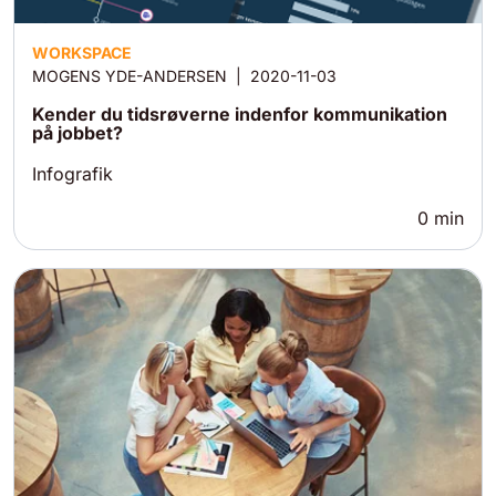
WORKSPACE
MOGENS YDE-ANDERSEN
|
2020-11-03
Kender du tidsrøverne indenfor kommunikation
på jobbet?
Infografik
0
min