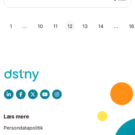
1
...
10
11
12
13
14
...
16
Læs mere
Persondatapolitik