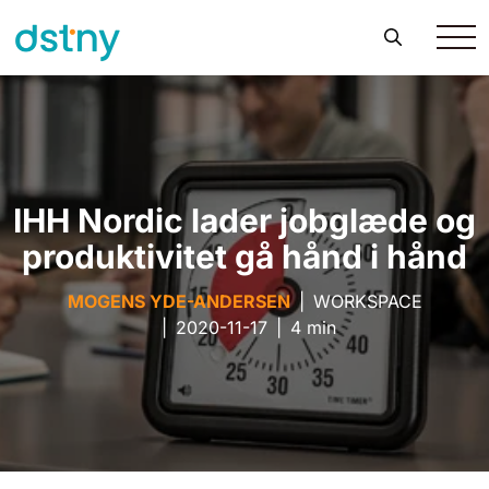
IHH Nordic lader jobglæde og
produktivitet gå hånd i hånd
MOGENS YDE-ANDERSEN
|
WORKSPACE
|
2020-11-17
|
4 min