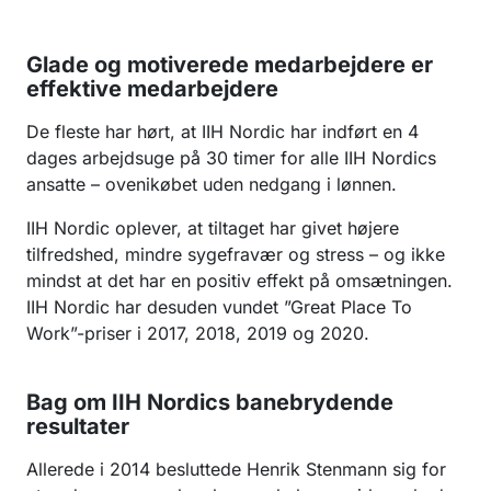
Glade og motiverede medarbejdere er
effektive medarbejdere
De fleste har hørt, at IIH Nordic har indført en 4
dages arbejdsuge på 30 timer for alle IIH Nordics
ansatte – ovenikøbet uden nedgang i lønnen.
IIH Nordic oplever, at tiltaget har givet højere
tilfredshed, mindre sygefravær og stress – og ikke
mindst at det har en positiv effekt på omsætningen.
IIH Nordic har desuden vundet ”Great Place To
Work”-priser i 2017, 2018, 2019 og 2020.
Bag om IIH Nordics banebrydende
resultater
Allerede i 2014 besluttede Henrik Stenmann sig for