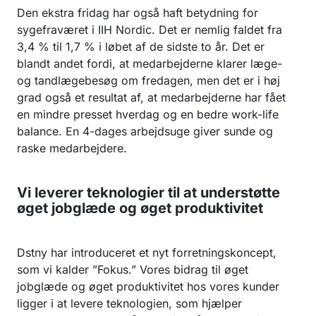
Den ekstra fridag har også haft betydning for
sygefraværet i IIH Nordic. Det er nemlig faldet fra
3,4 % til 1,7 % i løbet af de sidste to år. Det er
blandt andet fordi, at medarbejderne klarer læge-
og tandlægebesøg om fredagen, men det er i høj
grad også et resultat af, at medarbejderne har fået
en mindre presset hverdag og en bedre work-life
balance. En 4-dages arbejdsuge giver sunde og
raske medarbejdere.
Vi leverer teknologier til at understøtte
øget jobglæde og øget produktivitet
Dstny har introduceret et nyt forretningskoncept,
som vi kalder ”Fokus.” Vores bidrag til øget
jobglæde og øget produktivitet hos vores kunder
ligger i at levere teknologien, som hjælper