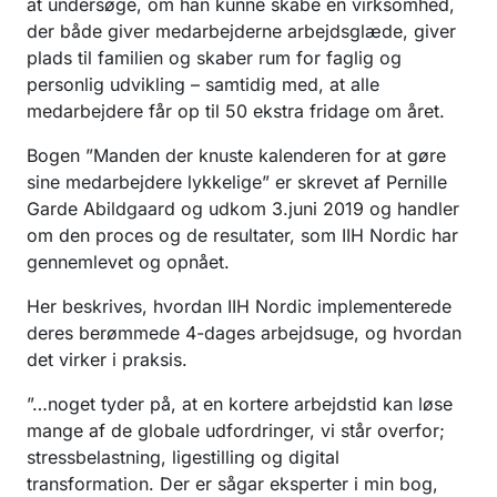
at undersøge, om han kunne skabe en virksomhed,
der både giver medarbejderne arbejdsglæde, giver
plads til familien og skaber rum for faglig og
personlig udvikling – samtidig med, at alle
medarbejdere får op til 50 ekstra fridage om året.
Bogen ”Manden der knuste kalenderen for at gøre
sine medarbejdere lykkelige” er skrevet af Pernille
Garde Abildgaard og udkom 3.juni 2019 og handler
om den proces og de resultater, som IIH Nordic har
gennemlevet og opnået.
Her beskrives, hvordan IIH Nordic implementerede
deres berømmede 4-dages arbejdsuge, og hvordan
det virker i praksis.
”…noget tyder på, at en kortere arbejdstid kan løse
mange af de globale udfordringer, vi står overfor;
stressbelastning, ligestilling og digital
transformation. Der er sågar eksperter i min bog,