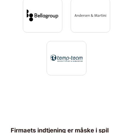
Firmaets indtjening er måske i spil