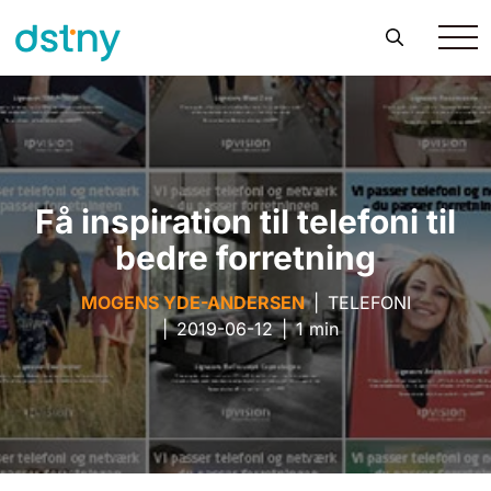
Få inspiration til telefoni til
bedre forretning
MOGENS YDE-ANDERSEN
|
TELEFONI
|
2019-06-12
|
1 min