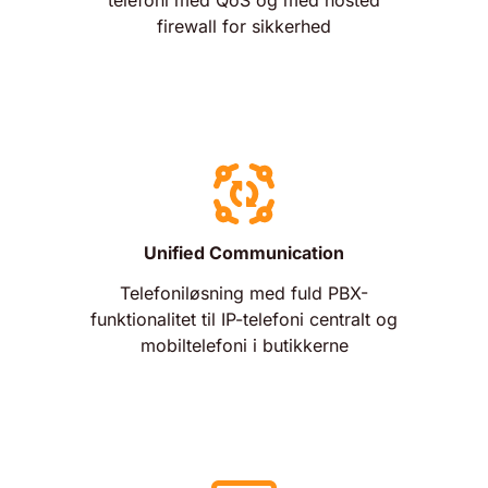
telefoni med QoS og med hosted
firewall for sikkerhed
Unified Communication
Telefoniløsning med fuld PBX-
funktionalitet til IP-telefoni centralt og
mobiltelefoni i butikkerne