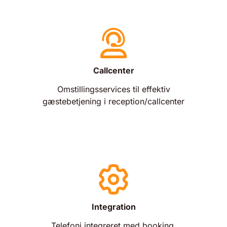
Callcenter
Omstillingsservices til effektiv
gæstebetjening i reception/callcenter
Integration
Telefoni integreret med booking,