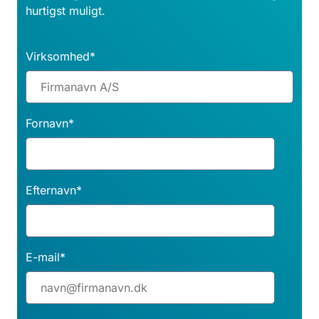
hurtigst muligt.
Virksomhed
*
Fornavn
*
Efternavn
*
E-mail
*