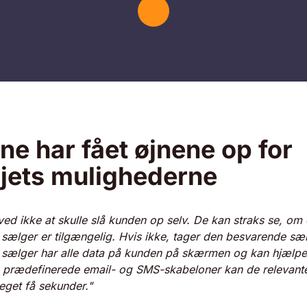
e har fået øjnene op for
jets mulighederne
 ved ikke at skulle slå kunden op selv. De kan straks se, om
sælger er tilgængelig. Hvis ikke, tager den besvarende sæ
sælger har
alle data på kunden på skærmen
og kan hjælpe
prædefinerede email- og SMS-skabeloner
kan de relevant
eget få sekunder."