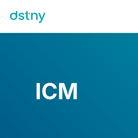
Skip to content
ICM