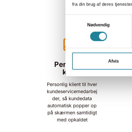
fra din brug af deres tjenester
Samtykkevalg
Nødvendig
Afvis
Personligt
klient
Personlig klient til hver
kundeservicemedarbej
der, så kundedata
automatisk popper op
på skærmen samtidigt
med opkaldet