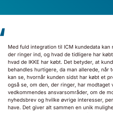
“
Med fuld integration til ICM kundedata ka
der ringer ind, og hvad de tidligere har køb
hvad de IKKE har købt. Det betyder, at kun
behandles hurtigere, da man allerede, når t
kan se, hvornår kunden sidst har købt et p
også se, om den, der ringer, har modtaget 
vedkommendes ansvarsområder, om de mo
nyhedsbrev og hvilke øvrige interesser, pe
have. Det giver alt sammen en unik mulighe