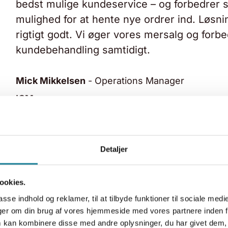
bedst mulige kundeservice – og forbedrer 
mulighed for at hente nye ordrer ind. Løsn
rigtigt godt. Vi øger vores mersalg og forb
kundebehandling samtidigt.
Mick Mikkelsen
-
Operations Manager
ICM
Detaljer
ookies.
asse indhold og reklamer, til at tilbyde funktioner til sociale medi
inger om din brug af vores hjemmeside med vores partnere inden f
 kan kombinere disse med andre oplysninger, du har givet dem, 