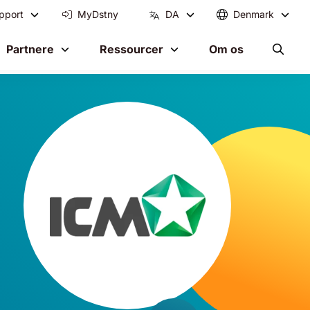
pport
MyDstny
DA
Denmark
Partnere
Ressourcer
Om os