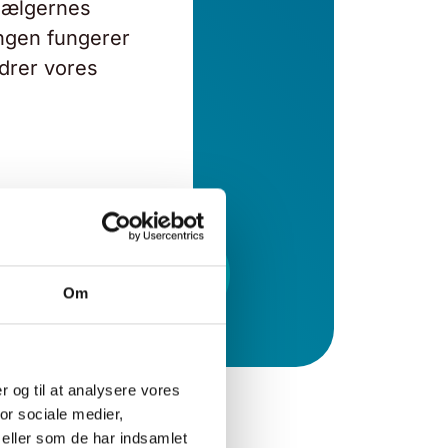
sælgernes
ingen fungerer
edrer vores
Om
er og til at analysere vores
or sociale medier,
eller som de har indsamlet