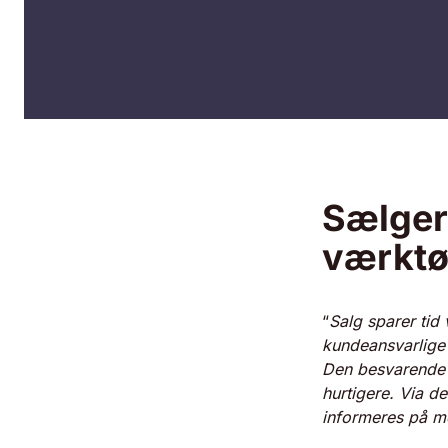
Sælgern
værktø
“
Salg sparer tid
kundeansvarlige 
Den besvarende 
hurtigere. Via de
informeres på m