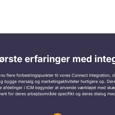
ørste erfaringer med inte
 nu flere forbedringspunkter til vores
Connect
Integration
, 
g bygge mersalg og marketingaktiviteter hurtigere op. Dere
dre afdelinger i ICM begynder at anvende værktøjet med sk
evant for deres arbejdsområde specifikt og deres dialog me