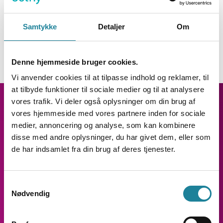
indtjening
Samtykke
Detaljer
Om
Denne hjemmeside bruger cookies.
Vi anvender cookies til at tilpasse indhold og reklamer, til
at tilbyde funktioner til sociale medier og til at analysere
vores trafik. Vi deler også oplysninger om din brug af
vores hjemmeside med vores partnere inden for sociale
medier, annoncering og analyse, som kan kombinere
Sådan virker telefonsystemet integreret
disse med andre oplysninger, du har givet dem, eller som
med SuperOffice
de har indsamlet fra din brug af deres tjenester.
Samtykkevalg
Nødvendig