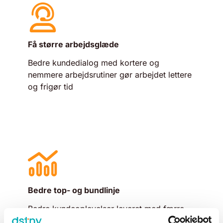
Få større arbejdsglæde
Bedre kundedialog med kortere og
nemmere arbejdsrutiner gør arbejdet lettere
og frigør tid
Bedre top- og bundlinje
Bedre kundeoplevelser leveret med færre
ressourcer styrker på omsætning og